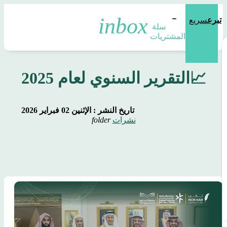
تبرع
سريع
سلة 
المشتريات
التقرير السنوي لعام 2025📈
تاريخ النشر : الإثنين 02 فبراير 2026
نشرات
folder