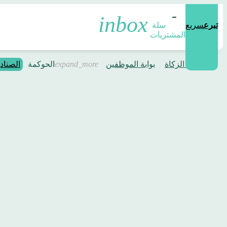
تبرع
سريع
سلة 
المشتريات
حاسبة الزكاة
بوابة الموظفين
الحوكمة
الصناد