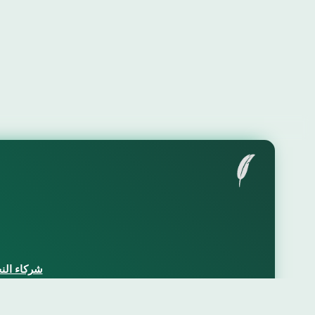
شركاء الن