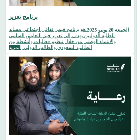
برنامج تعزيز
هو برنامج قيمي ثقافي اجتماعي مساند
الجمعة 20 يونيو 2025
للطلبة الدوليين يهدف إلى تعزيز قيم التعايش السلمي
والانتماء الوطني من خلال تنظيم فعاليات وأنشطة بين
الطالب السعودي والطالب الدولي
المزيد