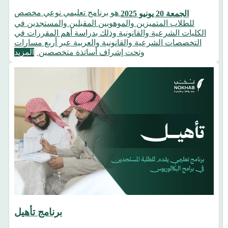
هو برنامج تعليمي نوعي مخصص
الجمعة 20 يونيو 2025
للطلاب المتميزين والموهوبين المقبلين والمستجدين في
الكليات الشرعية والقانونية وذلك بدراسة أهم المقررات في
التخصصات الشرعية والقانونية والعربية عبر أربع مسارات
وتحت إشراف أساتذة متخصصين
المزيد
برنامج تأهيل