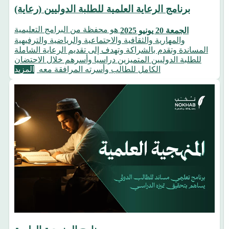
‎برنامج الرعاية العلمية للطلبة الدوليين (رعاية)
هو محفظة من البرامج التعليمية
الجمعة 20 يونيو 2025
والمهارية والثقافية والاجتماعية والرياضية والترفيهية
المساندة وتقدم بالشراكة وتهدف إلى تقديم الرعاية الشاملة
للطلبة الدوليين المتميزين دراسيا وأسرهم خلال الاحتضان
الكامل للطالب وأسرته المرافقة معه
المزيد