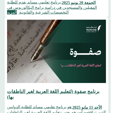
برنامج تعليمي مساند يقدم للطلبة
الجمعة 20 يونيو 2025
المقبلين والمستجدين في دراسة برامج البكالوريوس في
التخصصات الشرعية والقانونية
المزيد
برنامج صفوة (لتعليم اللغة العربية لغير الناطقات
بها)
هو برنامج تعليمي مساند للطلبة الدوليين
الأحد 11 مايو 2025
الذين ترافقهم أسرهم يعنى بتعليم اللغة العربية لغير الناطقات