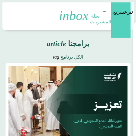
تبرع
سريع
سلة 
المشتريات
برامجنا
article
الكل
برنامج
tag